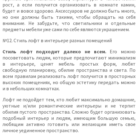
рост, а если получится организовать в комнате камин,
будет и вовсе здорово. Аксессуаров не должно быть много,
но они должны быть такими, чтобы обращать на себя
внимание. Не забудьте, что светильники и отдельные
предметы мебели уже сами по себе являются украшением.
№12. Стиль лофт в интерьере разных помещений
Стиль лофт подходит далеко не всем.
Его можно
посоветовать людям, которые предпочитают минимализм
в интерьере, ценят мебель простых форм, любят
свободную планировку, обилие пространства и света. По
всем правилам реализовать лофт получится в просторных
высоких помещениях, но общую эстетику передать можно
и в небольших комнатках.
Лофт не подойдет тем, кто любит максимально домашние,
уютные и/или романтические интерьеры и не терпит
обилия пустого пространства. Сложно будет организовать
подобный интерьер и людям, имеющим большую семью,
любящим активно готовить или желающим иметь свое
личное уединенное пространство.