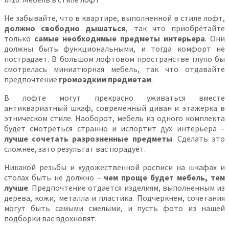
Не забывайте, что в квартире, выполненной в стиле лофт,
должно свободно дышаться
, так что приобретайте
только
самые необходимые предметы интерьера
. Они
должны быть функциональными, и тогда комфорт не
пострадает. В большом лофтовом пространстве глупо бы
смотрелась миниатюрная мебель, так что отдавайте
предпочтение
громоздким предметам
.
В лофте могут прекрасно уживаться вместе
антиквариатный шкаф, современный диван и этажерка в
этническом стиле. Наоборот, мебель из одного комплекта
будет смотреться странно и испортит дух интерьера –
лучше сочетать разрозненные предметы
. Сделать это
сложнее, зато результат вас порадует.
Никакой резьбы и художественной росписи на шкафах и
столах быть не должно –
чем проще будет мебель, тем
лучше
. Предпочтение отдается изделиям, выполненным из
дерева, кожи, металла и пластика. Подчеркнем, сочетания
могут быть самыми смелыми, и пусть фото из нашей
подборки вас вдохновят.