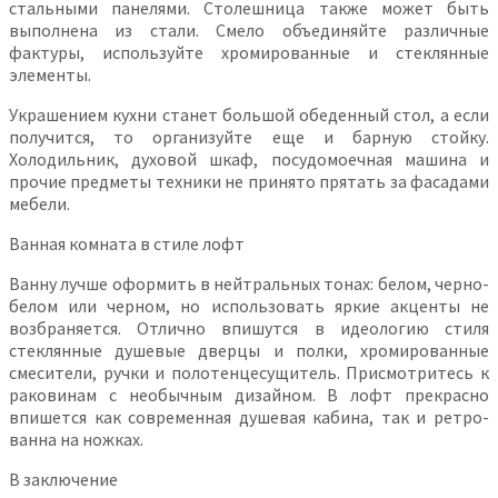
стальными панелями. Столешница также может быть
выполнена из стали. Смело объединяйте различные
фактуры, используйте хромированные и стеклянные
элементы.
Украшением кухни станет большой обеденный стол, а если
получится, то организуйте еще и барную стойку.
Холодильник, духовой шкаф, посудомоечная машина и
прочие предметы техники не принято прятать за фасадами
мебели.
Ванная комната в стиле лофт
Ванну лучше оформить в нейтральных тонах: белом, черно-
белом или черном, но использовать яркие акценты не
возбраняется. Отлично впишутся в идеологию стиля
стеклянные душевые дверцы и полки, хромированные
смесители, ручки и полотенцесущитель. Присмотритесь к
раковинам с необычным дизайном. В лофт прекрасно
впишется как современная душевая кабина, так и ретро-
ванна на ножках.
В заключение