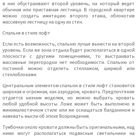
в них обустраивают второй уровень, на который ведет
обычная или приставная лестница. В городской квартире
можно создать имитацию второго этажа, облокотив
массивную лестницу на одну из стен.
Спальня в стиле лофт
Если есть возможность, спальню лучше вынести на второй
уровень. Если же зона отдыха будет располагаться в одной
плоскости с другими помещениями, то выстраивать
массивные перегородки нет необходимости. Спальню от
гостиной можно отделить стеллажом, ширмой или
стеклоблоками.
Центральным элементом спальни в стиле лофт становится
широкая и огромная, как аэродром, кровать. Предпочтение
отдается низким моделям, но можно выбрать кровать
любой удобной высоты. Ложе может быть выполнено в
минималистичном стиле или же оснащаться балдахином и
навевать мысли об эпохе Возрождения.
Тумбочки около кровати должны быть оригинальными, над
ними могут располагаться подвесные светильники на