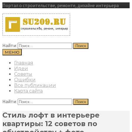
Портал о строительстве, ремонте, дизайне интерьера
Найти:
МЕНЮ
Главная
Идеи
Советы
Ошибки
Все публикации
Карта сайта
Найти:
Стиль лофт в интерьере
квартиры: 12 советов по