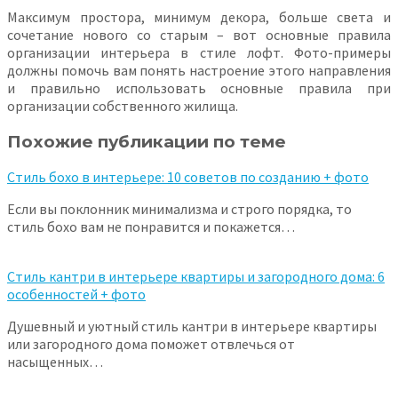
Максимум простора, минимум декора, больше света и
сочетание нового со старым – вот основные правила
организации интерьера в стиле лофт. Фото-примеры
должны помочь вам понять настроение этого направления
и правильно использовать основные правила при
организации собственного жилища.
Похожие публикации по теме
Стиль бохо в интерьере: 10 советов по созданию + фото
Если вы поклонник минимализма и строго порядка, то
стиль бохо вам не понравится и покажется…
Стиль кантри в интерьере квартиры и загородного дома: 6
особенностей + фото
Душевный и уютный стиль кантри в интерьере квартиры
или загородного дома поможет отвлечься от
насыщенных…