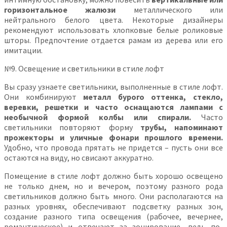
горизонтальное жалюзи
металлического или
нейтрального белого цвета. Некоторые дизайнеры
рекомендуют использовать хлопковые белые роликовые
шторы. Предпочтение отдается рамам из дерева или его
имитации.
№9. Освещение и светильники в стиле лофт
Вы сразу узнаете светильники, выполненные в стиле лофт.
Они комбинируют
металл бурого оттенка, стекло,
веревки, решетки и часто оснащаются лампами с
необычной формой колбы или спирали.
Часто
светильники повторяют форму
трубы, напоминают
прожекторы и уличные фонари прошлого времени.
Удобно, что провода прятать не придется – пусть они все
остаются на виду, но свисают аккуратно.
Помещение в стиле лофт должно быть хорошо освещено
не только днем, но и вечером, поэтому разного рода
светильников должно быть много. Они располагаются на
разных уровнях, обеспечивают подсветку разных зон,
создание разного типа освещения (рабочее, вечернее,
романтическое) и отвечают за зонирование, ведь по-