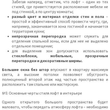
Забегая наперед, отметим, что лофт – один из тех
стилей, где приветствуется расположение мебели не
под стенкой, а по центру комнаты;
разный цвет и материал отделки стен и пола
–
простой и эффективный способ провести черту, где,
например, заканчивается зона гостиной и начинается
территория кухни;
непрозрачная перегородка
может служить для
отделения спальной зоны, если для нее не выделено
отдельное помещение;
для выделения зон допускается использовать
стеклоблоки, мобильные, прозрачные
перегородки и декоративные ширмы.
Большие окна без штор
впускают в квартиру максимум
света, а высокие потолки позволяют обустроить
полноценный второй этаж над частью пространства и
расположить там спальню или мастерскую.
№3. Основные черты стиля лофт в интерьере
Одного открытого большого пространства будет
маловато, чтобы передать атмосферу лофта – необходимо