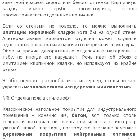
заметной краской серого или белого оттенка. Кирпичную
кладку можно грубо оштукатурить, чтобы
просматривались отдельные кирпичики.
Если со стенами не повезло, то можно выполнить
имитацию кирпичной кладки
хотя бы на одной стене.
Альтернативным вариантом отделки может служить
однотонная покраска или нарочито небрежная штукатурка.
Обои и прочие декоративные отделочные материалы –
табу, но иногда его нарушают. Речь идет об обоях с
имитацией кирпичной кладки, но используют их крайне
редко.
Чтобы немного разнообразить интерьер, стены можно
украсить
металлическими или деревянными панелями.
№6. Отделка пола в стиле лофт
Классическое напольное покрытие для индустриального
помещения – конечно же,
бетон
, вот только столь
холодный материал не очень вписывается в интерьер
уютной жилой квартиры, поэтому его все чаще заменяют
деревянным покрытием нейтральных оттенков
.