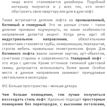
чаще всего сталкиваются дизайнеры. Подобный
интерьер получится и у всех тех, кто хочет
обустроить свою квартиру или дом в духе лофт.
Также встречается деление лофта на
промышленный,
богемный и гламурный
. Это не разные стили – такое
деление призвано подчеркнуть, на какие особенности
направления делается акцент. Когда речь идет об
индустриальном направлении
, обязательными
элементами становятся трубы, коммуникации, перекрытия,
строгая мебель правильных геометрических форм. Для
богемного лофта
важно наличие картин, арт-объектов,
сочетания старины и современности.
Гламурный лофт
–
это игра с цветом. Кроме оттенков типичной цветовой
гаммы, допускается использовать более яркие. Особое
место в данном направлении занимают причудливые
светильники и аксессуары.
№2. Больше пространства – меньше декора
Чем больше помещение, тем лучше получиться
воссоздать стиль лофт
. Идеально подходят
просторные
помещения без перегородок
,
с высокими потолками,