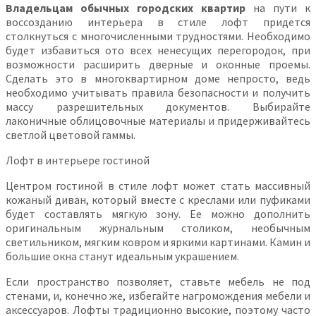
Владельцам обычных городских квартир
на пути к
воссозданию интерьера в стиле лофт придется
столкнуться с многочисленными трудностями. Необходимо
будет избавиться ото всех ненесущих перегородок, при
возможности расширить дверные и оконные проемы.
Сделать это в многоквартирном доме непросто, ведь
необходимо учитывать правила безопасности и получить
массу разрешительных документов. Выбирайте
лаконичные облицовочные материалы и придерживайтесь
светлой цветовой гаммы.
Лофт в интерьере гостиной
Центром гостиной в стиле лофт может стать массивный
кожаный диван, который вместе с креслами или пуфиками
будет составлять мягкую зону. Ее можно дополнить
оригинальным журнальным столиком, необычным
светильником, мягким ковром и яркими картинами. Камин и
большие окна станут идеальным украшением.
Если пространство позволяет, ставьте мебель не под
стенами, и, конечно же, избегайте нагромождения мебели и
аксессуаров. Лофты традиционно высокие, поэтому часто