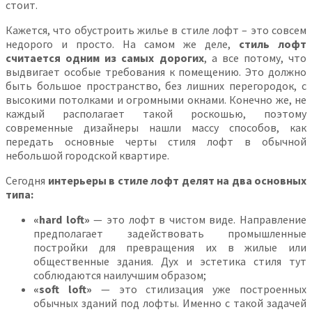
стоит.
Кажется, что обустроить жилье в стиле лофт – это совсем
недорого и просто. На самом же деле,
стиль лофт
считается одним из самых дорогих
, а все потому, что
выдвигает особые требования к помещению. Это должно
быть большое пространство, без лишних перегородок, с
высокими потолками и огромными окнами. Конечно же, не
каждый располагает такой роскошью, поэтому
современные дизайнеры нашли массу способов, как
передать основные черты стиля лофт в обычной
небольшой городской квартире.
Сегодня
интерьеры в стиле лофт делят на два основных
типа:
«hard loft»
— это лофт в чистом виде. Направление
предполагает задействовать промышленные
постройки для превращения их в жилые или
общественные здания. Дух и эстетика стиля тут
соблюдаются наилучшим образом;
«soft loft»
— это стилизация уже построенных
обычных зданий под лофты. Именно с такой задачей