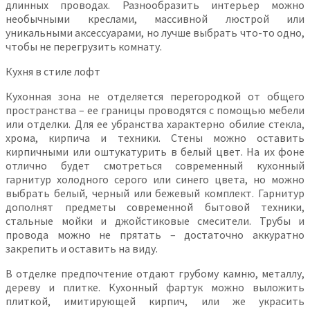
длинных проводах. Разнообразить интерьер можно
необычными креслами, массивной люстрой или
уникальными аксессуарами, но лучше выбрать что-то одно,
чтобы не перегрузить комнату.
Кухня в стиле лофт
Кухонная зона не отделяется перегородкой от общего
пространства – ее границы проводятся с помощью мебели
или отделки. Для ее убранства характерно обилие стекла,
хрома, кирпича и техники. Стены можно оставить
кирпичными или оштукатурить в белый цвет. На их фоне
отлично будет смотреться современный кухонный
гарнитур холодного серого или синего цвета, но можно
выбрать белый, черный или бежевый комплект. Гарнитур
дополнят предметы современной бытовой техники,
стальные мойки и джойстиковые смесители. Трубы и
провода можно не прятать – достаточно аккуратно
закрепить и оставить на виду.
В отделке предпочтение отдают грубому камню, металлу,
дереву и плитке. Кухонный фартук можно выложить
плиткой, имитирующей кирпич, или же украсить