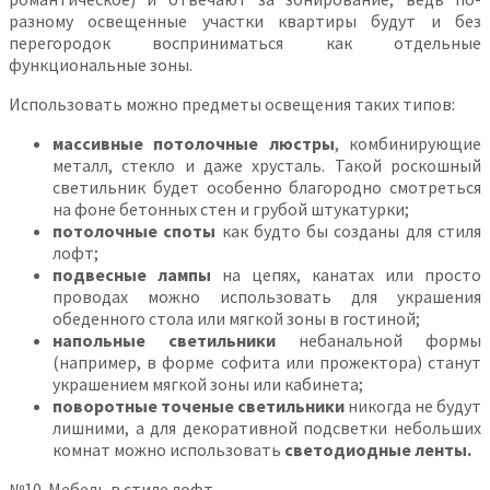
разному освещенные участки квартиры будут и без
перегородок восприниматься как отдельные
функциональные зоны.
Использовать можно предметы освещения таких типов:
массивные потолочные люстры
, комбинирующие
металл, стекло и даже хрусталь. Такой роскошный
светильник будет особенно благородно смотреться
на фоне бетонных стен и грубой штукатурки;
потолочные споты
как будто бы созданы для стиля
лофт;
подвесные лампы
на цепях, канатах или просто
проводах можно использовать для украшения
обеденного стола или мягкой зоны в гостиной;
напольные светильники
небанальной формы
(например, в форме софита или прожектора) станут
украшением мягкой зоны или кабинета;
поворотные точеные светильники
никогда не будут
лишними, а для декоративной подсветки небольших
комнат можно использовать
светодиодные ленты.
№10. Мебель в стиле лофт