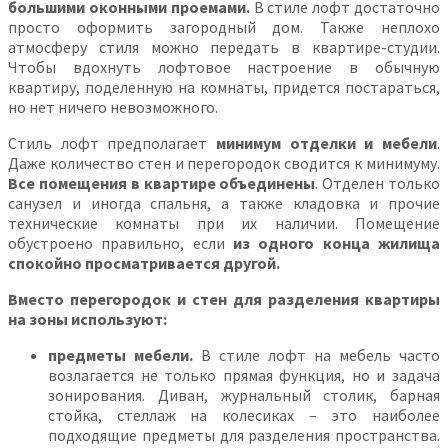
большими оконными проемами.
В стиле лофт достаточно
просто оформить загородный дом. Также неплохо
атмосферу стиля можно передать в квартире-студии.
Чтобы вдохнуть лофтовое настроение в обычную
квартиру, поделенную на комнаты, придется постараться,
но нет ничего невозможного.
Стиль лофт предполагает
минимум отделки и мебели
.
Даже количество стен и перегородок сводится к минимуму.
Все помещения в квартире объединены
. Отделен только
санузел и иногда спальня, а также кладовка и прочие
технические комнаты при их наличии. Помещение
обустроено правильно, если
из одного конца жилища
спокойно просматривается другой.
Вместо перегородок и стен для разделения квартиры
на зоны используют:
предметы мебели.
В стиле лофт на мебель часто
возлагается не только прямая функция, но и задача
зонирования. Диван, журнальный столик, барная
стойка, стеллаж на колесиках – это наиболее
подходящие предметы для разделения пространства.