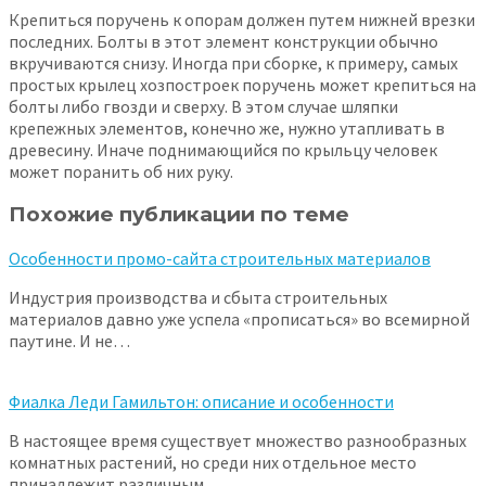
Крепиться поручень к опорам должен путем нижней врезки
последних. Болты в этот элемент конструкции обычно
вкручиваются снизу. Иногда при сборке, к примеру, самых
простых крылец хозпостроек поручень может крепиться на
болты либо гвозди и сверху. В этом случае шляпки
крепежных элементов, конечно же, нужно утапливать в
древесину. Иначе поднимающийся по крыльцу человек
может поранить об них руку.
Похожие публикации по теме
Особенности промо-сайта строительных материалов
Индустрия производства и сбыта строительных
материалов давно уже успела «прописаться» во всемирной
паутине. И не…
Фиалка Леди Гамильтон: описание и особенности
В настоящее время существует множество разнообразных
комнатных растений, но среди них отдельное место
принадлежит различным…