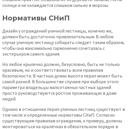
солнце и не охлаждается слишком сильно в морозы.
Нормативы СНиП
Дизайн у ограждений уличной лестницы, конечно же,
должен быть достаточно привлекательным. В любом
случае уличную лестницу собирать следует таким образом,
чтобы она максимально гармонично сочеталась с
экстерьером самого здания.
Но любое крылечко должно, безусловно, быть не только
красивым, но и соответствовать всем правилам
безопасности. В частных домах высота перил может быть
самой разной. В большинстве случаев при выборе этого
параметра владельцы малоэтажных частных зданий
просто руководствуются ростом проживающих в доме
людей.
Однако в отношении перил уличных лестниц существуют в
том числе и определенные нормативы СНиП. Согласно
существующим правилам ограждения, к примеру, должны
монтироваться на крылечках в обязательном порядке в