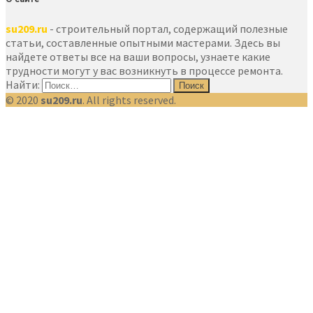
su209.ru
- строительный портал, содержащий полезные
статьи, составленные опытными мастерами. Здесь вы
найдете ответы все на ваши вопросы, узнаете какие
трудности могут у вас возникнуть в процессе ремонта.
Найти:
© 2020
su209.ru
. All rights reserved.