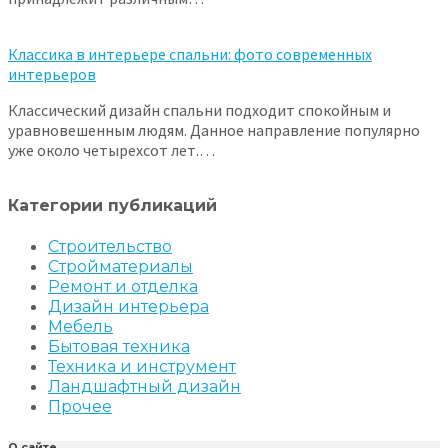
Классика в интерьере спальни: фото современных
интерьеров
Классический дизайн спальни подходит спокойным и
уравновешенным людям. Данное направление популярно
уже около четырехсот лет.…
Категории публикаций
Строительство
Стройматериалы
Ремонт и отделка
Дизайн интерьера
Мебель
Бытовая техника
Техника и инструмент
Ландшафтный дизайн
Прочее
О сайте