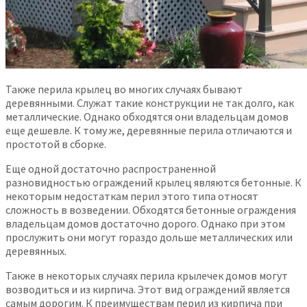
Также перила крылец во многих случаях бывают
деревянными. Служат такие конструкции не так долго, как
металлические. Однако обходятся они владельцам домов
еще дешевле. К тому же, деревянные перила отличаются и
простотой в сборке.
Еще одной достаточно распространенной
разновидностью ограждений крылец являются бетонные. К
некоторым недостаткам перил этого типа относят
сложность в возведении. Обходятся бетонные ограждения
владельцам домов достаточно дорого. Однако при этом
прослужить они могут гораздо дольше металлических или
деревянных.
Также в некоторых случаях перила крылечек домов могут
возводиться и из кирпича. Этот вид ограждений является
самым дорогим. К преимуществам перил из кирпича при