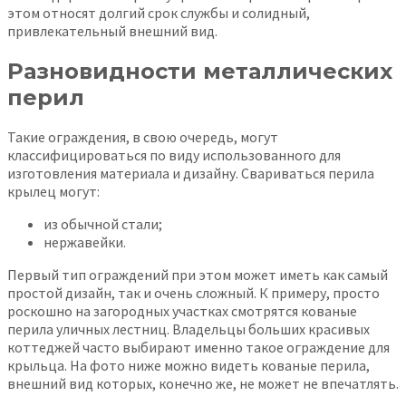
этом относят долгий срок службы и солидный,
привлекательный внешний вид.
Разновидности металлических
перил
Такие ограждения, в свою очередь, могут
классифицироваться по виду использованного для
изготовления материала и дизайну. Свариваться перила
крылец могут:
из обычной стали;
нержавейки.
Первый тип ограждений при этом может иметь как самый
простой дизайн, так и очень сложный. К примеру, просто
роскошно на загородных участках смотрятся кованые
перила уличных лестниц. Владельцы больших красивых
коттеджей часто выбирают именно такое ограждение для
крыльца. На фото ниже можно видеть кованые перила,
внешний вид которых, конечно же, не может не впечатлять.