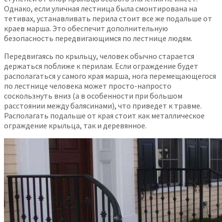
Однако, если уличная лестница была смонтирована на
тетивах, устанавливать перила стоит все же подальше от
краев марша. Это обеспечит дополнительную
безопасность передвигающимся по лестнице людям.
Передвигаясь по крыльцу, человек обычно старается
держаться поближе к перилам. Если ограждение будет
располагаться у самого края марша, нога перемещающегося
по лестнице человека может просто-напросто
соскользнуть вниз (а в особенности при большом
расстоянии между балясинами), что приведет к травме.
Располагать подальше от края стоит как металлическое
ограждение крыльца, так и деревянное.