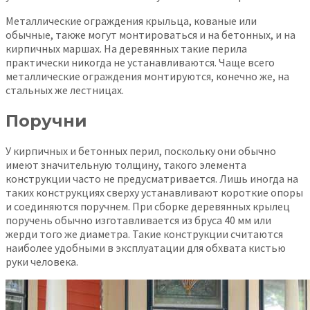
Металлические ограждения крыльца, кованые или
обычные, также могут монтироваться и на бетонных, и на
кирпичных маршах. На деревянных такие перила
практически никогда не устанавливаются. Чаще всего
металлические ограждения монтируются, конечно же, на
стальных же лестницах.
Поручни
У кирпичных и бетонных перил, поскольку они обычно
имеют значительную толщину, такого элемента
конструкции часто не предусматривается. Лишь иногда на
таких конструкциях сверху устанавливают короткие опоры
и соединяются поручнем. При сборке деревянных крылец
поручень обычно изготавливается из бруса 40 мм или
жерди того же диаметра. Такие конструкции считаются
наиболее удобными в эксплуатации для обхвата кистью
руки человека.