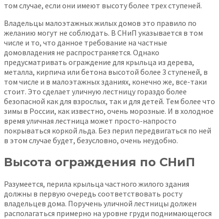
том случае, если они имеют высоту более трех ступеней.
Владельцы малоэтажных жилых домов это правило по
желанию могут не соблюдать. В СНиП указывается в том
числе и то, что данное требование на частные
домовладения не распространяется. Однако
предусматривать ограждение для крыльца из дерева,
металла, кирпича или бетона высотой более 3 ступеней, в
том числе и в малоэтажных зданиях, конечно же, все-таки
стоит. Это сделает уличную лестницу гораздо более
безопасной как для взрослых, так и для детей. Тем более что
зимы в России, как известно, очень морозные. И в холодное
время уличная лестница может просто-напросто
покрываться коркой льда. Без перил передвигаться по ней
в этом случае будет, безусловно, очень неудобно.
Высота ограждения по СНиП
Разумеется, перила крыльца частного жилого здания
должны в первую очередь соответствовать росту
владельцев дома. Поручень уличной лестницы должен
располагаться примерно на уровне груди поднимающегося