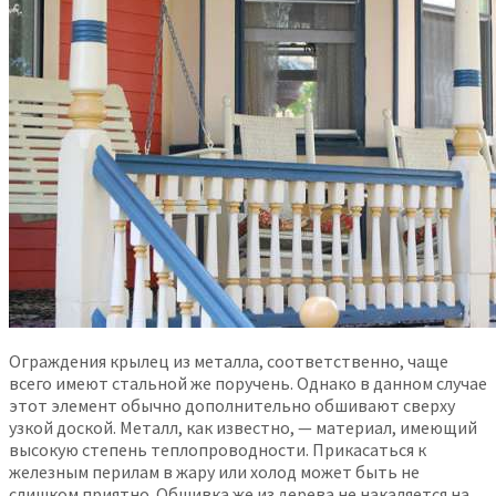
Ограждения крылец из металла, соответственно, чаще
всего имеют стальной же поручень. Однако в данном случае
этот элемент обычно дополнительно обшивают сверху
узкой доской. Металл, как известно, — материал, имеющий
высокую степень теплопроводности. Прикасаться к
железным перилам в жару или холод может быть не
слишком приятно. Обшивка же из дерева не накаляется на