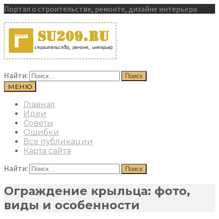
Портал о строительстве, ремонте, дизайне интерьера
Найти:
МЕНЮ
Главная
Идеи
Советы
Ошибки
Все публикации
Карта сайта
Найти:
Ограждение крыльца: фото,
виды и особенности