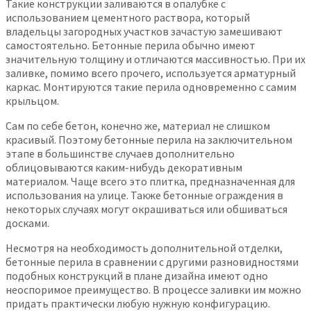
Такие конструкции заливаются в опалубке с
использованием цементного раствора, который
владельцы загородных участков зачастую замешивают
самостоятельно. Бетонные перила обычно имеют
значительную толщину и отличаются массивностью. При их
заливке, помимо всего прочего, используется арматурный
каркас. Монтируются такие перила одновременно с самим
крыльцом.
Сам по себе бетон, конечно же, материал не слишком
красивый. Поэтому бетонные перила на заключительном
этапе в большинстве случаев дополнительно
облицовываются каким-нибудь декоративным
материалом. Чаще всего это плитка, предназначенная для
использования на улице. Также бетонные ограждения в
некоторых случаях могут окрашиваться или обшиваться
досками.
Несмотря на необходимость дополнительной отделки,
бетонные перила в сравнении с другими разновидностями
подобных конструкций в плане дизайна имеют одно
неоспоримое преимущество. В процессе заливки им можно
придать практически любую нужную конфигурацию.