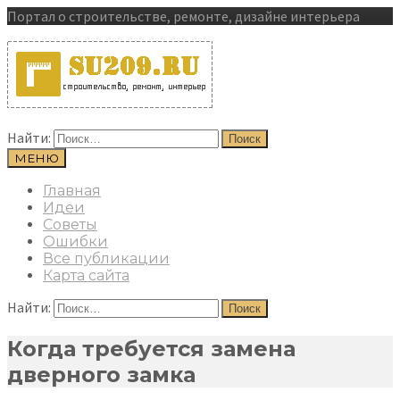
Портал о строительстве, ремонте, дизайне интерьера
Найти:
МЕНЮ
Главная
Идеи
Советы
Ошибки
Все публикации
Карта сайта
Найти:
Когда требуется замена
дверного замка