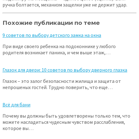
ручка болтается, механизм защелки уже не держит удар.
Похожие публикации по теме
9 советов по выбору детского замка на окна
При виде своего ребенка на подоконнике у любого
родителя возникает паника, и чем выше этаж,…
Глазок для двери: 10 советов по выбору дверного глазка
Глазок – это залог безопасности жилища и защита от
непрошеных гостей. Трудно поверить, что еще…
Всё для бани
Почему вы должны быть удовлетворены только тем, что
можете насладиться чудесным чувством расслабления,
которое вы…