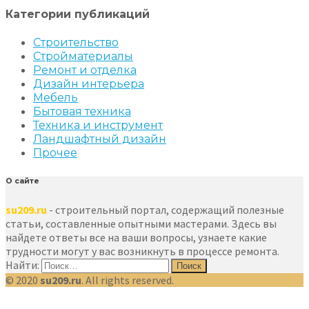
Категории публикаций
Строительство
Стройматериалы
Ремонт и отделка
Дизайн интерьера
Мебель
Бытовая техника
Техника и инструмент
Ландшафтный дизайн
Прочее
О сайте
su209.ru
- строительный портал, содержащий полезные
статьи, составленные опытными мастерами. Здесь вы
найдете ответы все на ваши вопросы, узнаете какие
трудности могут у вас возникнуть в процессе ремонта.
Найти:
© 2020
su209.ru
. All rights reserved.