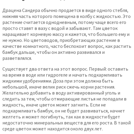
Драцена Сандера обычно продается в виде одного стебля,
нижняя часть которого помещена в колбу с жидкостью. Это
растение считается однодневным, потому чаще всего его
просто ставят в вазу с водой и забывают. Там цветок
наращивает корневую массу и кажется, что большего ему и
не нужно. Но цветоводов, приобретающих растение в
качестве комнатного, часто беспокоит вопрос, как растить
бамбук дальше, чтобы он активно развивался и
разветвлялся.
Существует два ответа на этот вопрос. Первый: оставить
на время в воде или гидрогеле и начать подкармливать
жидкими удобрениями. Доза при этом должна быть
небольшой, иначе велик риск сжечь корни растения.
Желательно добавить в воду активированный уголь и
следить за тем, чтобы отмирающие листья не попадали в
жидкость, иначе цветок может загнить. Если не
подкармливать бамбук, он не будет развиваться, начнет
желтеть и может погибнуть, так как в жидкости будет
недостаточно минеральных веществ для его роста. В такой
среде цветок может находится около двух лет.