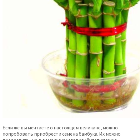
Если же вы мечтаете о настоящем великане, можно
попробовать приобрести семена бамбука. Их можно
прорастить, но в домашних условиях будет сложно