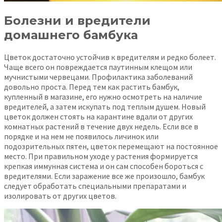
Болезни и вредители
домашнего бамбука
Цветок достаточно устойчив к вредителям и редко болеет.
Чаще всего он повреждается паутинным клещом или
мучнистыми червецами. Профилактика заболеваний
довольно проста. Перед тем как растить бамбук,
купленный в магазине, его нужно осмотреть на наличие
вредителей, а затем искупать под теплым душем. Новый
цветок должен стоять на карантине вдали от других
комнатных растений в течение двух недель. Если все в
порядке и на нем не появилось личинок или
подозрительных пятен, цветок перемещают на постоянное
место. При правильном уходе у растения формируется
крепкая иммунная система и он сам способен бороться с
вредителями. Если заражение все же произошло, бамбук
следует обработать специальными препаратами и
изолировать от других цветов.