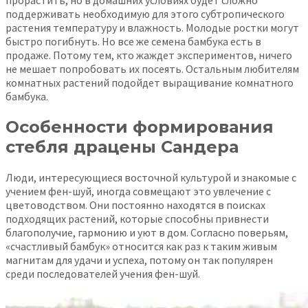
поддерживать необходимую для этого субтропического
растения температуру и влажность. Молодые ростки могут
быстро погибнуть. Но все же семена бамбука есть в
продаже. Потому тем, кто жаждет экспериментов, ничего
не мешает попробовать их посеять. Остальным любителям
комнатных растений подойдет выращивание комнатного
бамбука.
Особенности формирования
стебля драцены Сандера
Люди, интересующиеся восточной культурой и знакомые с
учением фен-шуй, иногда совмещают это увлечение с
цветоводством. Они постоянно находятся в поисках
подходящих растений, которые способны привнести
благополучие, гармонию и уют в дом. Согласно поверьям,
«счастливый бамбук» относится как раз к таким живым
магнитам для удачи и успеха, потому он так популярен
среди последователей учения фен-шуй.