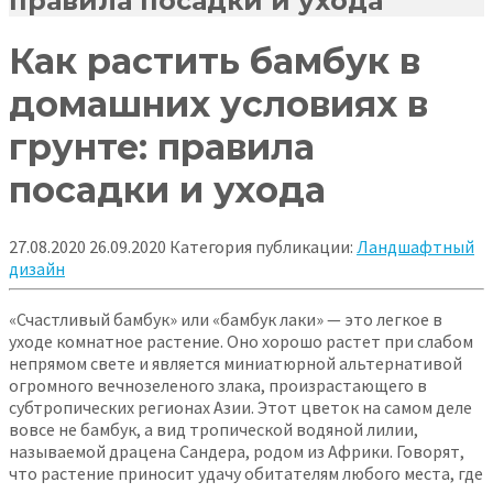
правила посадки и ухода
Как растить бамбук в
домашних условиях в
грунте: правила
посадки и ухода
27.08.2020
26.09.2020
Категория публикации:
Ландшафтный
дизайн
«Счастливый бамбук» или «бамбук лаки» — это легкое в
уходе комнатное растение. Оно хорошо растет при слабом
непрямом свете и является миниатюрной альтернативой
огромного вечнозеленого злака, произрастающего в
субтропических регионах Азии. Этот цветок на
самом деле
вовсе не бамбук, а вид тропической водяной лилии,
называемой драцена Сандера, родом из Африки. Говорят,
что растение приносит удачу обитателям любого места, где