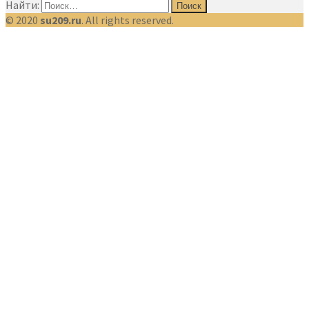
Найти:
© 2020
su209.ru
. All rights reserved.