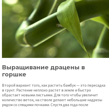
Выращивание драцены в
горшке
Второй вариант того, как растить бамбук — это пересадка
в грунт. Растение неплохо растет в земле и быстро
обрастает новыми листьями. Для того чтобы увеличит
количество веток, на стволе делают небольшие надрезы
рядом со спящими почками. Спустя два года после