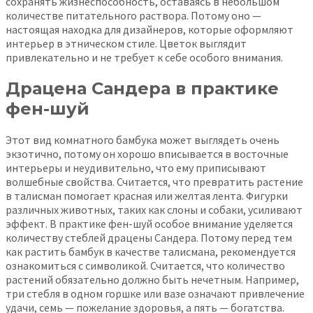
сохранять жизнеспособность, оставаясь в небольшом
количестве питательного раствора. Потому оно —
настоящая находка для дизайнеров, которые оформляют
интерьер в этническом стиле. Цветок выглядит
привлекательно и не требует к себе особого внимания.
Драцена Сандера в практике
фен-шуй
Этот вид комнатного бамбука может выглядеть очень
экзотично, потому он хорошо вписывается в восточные
интерьеры и неудивительно, что ему приписывают
волшебные свойства. Считается, что превратить растение
в талисман помогает красная или желтая лента. Фигурки
различных животных, таких как слоны и собаки, усиливают
эффект. В практике фен-шуй особое внимание уделяется
количеству стеблей драцены Сандера. Потому перед тем
как растить бамбук в качестве талисмана, рекомендуется
ознакомиться с символикой. Считается, что количество
растений обязательно должно быть нечетным. Например,
три стебля в одном горшке или вазе означают привлечение
удачи, семь — пожелание здоровья, а пять — богатства.