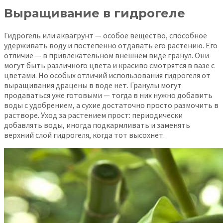
Выращивание в гидрогеле
Гидрогель или аквагрунт — особое вещество, способное
удерживать воду и постепенно отдавать его растению. Его
отличие — в привлекательном внешнем виде гранул. Они
могут быть различного цвета и красиво смотрятся в вазе с
цветами. Но особых отличий использования гидрогеля от
выращивания драцены в воде нет. Гранулы могут
продаваться уже готовыми — тогда в них нужно добавить
воды с удобрением, а сухие достаточно просто размочить в
растворе. Уход за растением прост: периодически
добавлять воды, иногда подкармливать и заменять
верхний слой гидрогеля, когда тот высохнет.