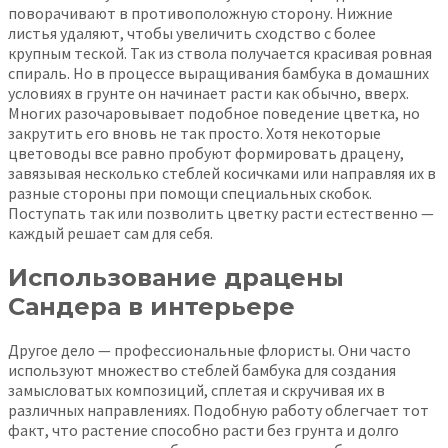
поворачивают в противоположную сторону. Нижние
листья удаляют, чтобы увеличить сходство с более
крупным теской. Так из ствола получается красивая ровная
спираль. Но в процессе выращивания бамбука в домашних
условиях в грунте он начинает расти как обычно, вверх.
Многих разочаровывает подобное поведение цветка, но
закрутить его вновь не так просто. Хотя некоторые
цветоводы все равно пробуют формировать драцену,
завязывая несколько стеблей косичками или направляя их в
разные стороны при помощи специальных скобок.
Поступать так или позволить цветку расти естественно —
каждый решает сам для себя.
Использование драцены
Сандера в интерьере
Другое дело — профессиональные флористы. Они часто
используют множество стеблей бамбука для создания
замысловатых композиций, сплетая и скручивая их в
различных направлениях. Подобную работу облегчает тот
факт, что растение способно расти без грунта и долго