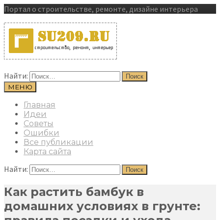
Портал о строительстве, ремонте, дизайне интерьера
Найти:
МЕНЮ
Главная
Идеи
Советы
Ошибки
Все публикации
Карта сайта
Найти:
Как растить бамбук в
домашних условиях в грунте: