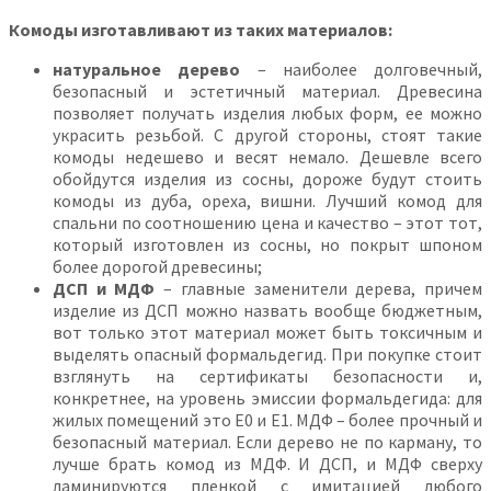
Комоды изготавливают из таких материалов:
натуральное дерево
– наиболее долговечный,
безопасный и эстетичный материал. Древесина
позволяет получать изделия любых форм, ее можно
украсить резьбой. С другой стороны, стоят такие
комоды недешево и весят немало. Дешевле всего
обойдутся изделия из сосны, дороже будут стоить
комоды из дуба, ореха, вишни. Лучший комод для
спальни по соотношению цена и качество – этот тот,
который изготовлен из сосны, но покрыт шпоном
более дорогой древесины;
ДСП и МДФ
– главные заменители дерева, причем
изделие из ДСП можно назвать вообще бюджетным,
вот только этот материал может быть токсичным и
выделять опасный формальдегид. При покупке стоит
взглянуть на сертификаты безопасности и,
конкретнее, на уровень эмиссии формальдегида: для
жилых помещений это Е0 и Е1. МДФ – более прочный и
безопасный материал. Если дерево не по карману, то
лучше брать комод из МДФ. И ДСП, и МДФ сверху
ламинируются пленкой с имитацией любого