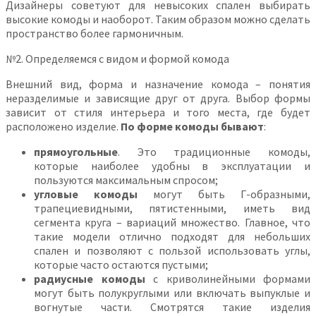
Дизайнеры советуют для невысоких спален выбирать
высокие комоды и наоборот. Таким образом можно сделать
пространство более гармоничным.
№2. Определяемся с видом и формой комода
Внешний вид, форма и назначение комода – понятия
неразделимые и зависящие друг от друга. Выбор формы
зависит от стиля интерьера и того места, где будет
расположено изделие.
По форме комоды бывают
:
прямоугольные
. Это традиционные комоды,
которые наиболее удобны в эксплуатации и
пользуются максимальным спросом;
угловые комоды
могут быть Г-образными,
трапециевидными, пятистенными, иметь вид
сегмента круга – вариаций множество. Главное, что
такие модели отлично подходят для небольших
спален и позволяют с пользой использовать углы,
которые часто остаются пустыми;
радиусные комоды
с криволинейными формами
могут быть полукруглыми или включать выпуклые и
вогнутые части. Смотрятся такие изделия