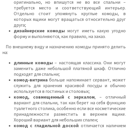
оригинально, но впишутся не во все спальни –
требуется место и соответствующий интерьер.
Отдельно стоит упомянуть круглые комоды, в
которых ящики могут вращаться относительно друг
друга;
дизайнерские комоды
могут иметь какую угодно
форму и выполняются, как правило, на заказ.
По внешнему виду и назначению комоды принято делить
на:
длинные комоды
– настоящая классика. Они могут
заменить даже небольшой платяной шкаф. Отлично
подходят для спальни;
комод-витрина
больше напоминает сервант, может
служить для хранения красивой посуды и обычно
используется в гостиных и столовых;
комод, совмещенный с зеркалом
, – отличный
вариант для спальни, так как берет на себя функцию
туалетного столика, особенно если все косметические
принадлежности разместить в верхнем ящике.
Хороший вариант для небольших спален;
комод с гладильной доской
отличается наличием