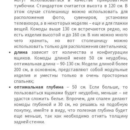
тумбочки. Стандартом считается высота в 120 см. В
этом случае столешницу можно использовать для
расположения фото, сувениров, установки
телевизора, а в некоторых моделях – еще и для глажки
вещей. Комоды выше 130 см встречаются редко, но
есть изделия высотой и до 160 см. В них можно много
чего хранить, но вот столешницу можно
использовать только для расположения светильника;
длина
зависит от количества и конфигурации
ящиков. Комоды длиной менее 50 см неудобны,
оптимальная длина – 90-130 см. Модели длиной более
200 см, в основном, представляют собой модульные
изделия и уместны только в очень просторных
спальнях;
оптимальная глубина
– 50 см. Если больше, то
пользоваться ящиками будет неудобно, меньше – не
удастся сложить белье. Впрочем, для спален делают
комоды глубиной и 30 см, но решаясь на подобную
покупку, имейте в виду, что полезная глубина будет
еще меньше, так как необходимо отнять толщину
задней стенки.