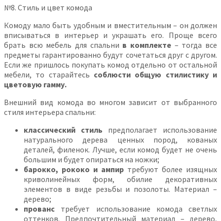
№8. Стиль и цвет комода
Комоду мало быть удобным и вместительным – он должен
вписываться в интерьер и украшать его. Проще всего
брать всю мебель для спальни
в комплекте
– тогда все
предметы гарантированно будут сочетаться друг с другом.
Если же пришлось покупать комод отдельно от остальной
мебели, то старайтесь
соблюсти общую стилистику и
цветовую гамму.
Внешний вид комода во многом зависит от выбранного
стиля интерьера спальни:
классический стиль
предполагает использование
натурального дерева ценных пород, кованых
деталей, филенок. Лучше, если комод будет не очень
большим и будет опираться на ножки;
барокко, рококо и ампир
требуют более изящных
криволинейных форм, обилие декоративных
элементов в виде резьбы и позолоты. Материал –
дерево;
прованс
требует использование комода светлых
оттенков. Предпочтительный материал – дерево,