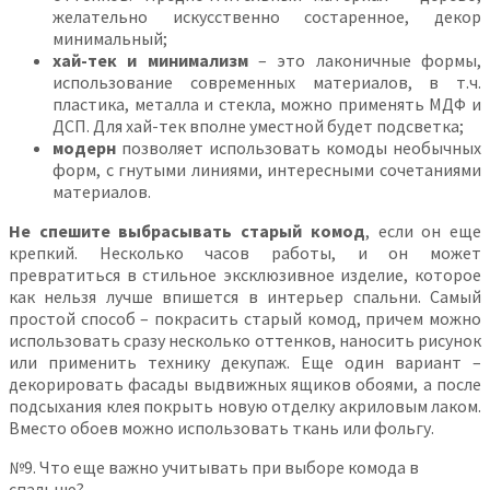
желательно искусственно состаренное, декор
минимальный;
хай-тек и минимализм
– это лаконичные формы,
использование современных материалов, в т.ч.
пластика, металла и стекла, можно применять МДФ и
ДСП. Для хай-тек вполне уместной будет подсветка;
модерн
позволяет использовать комоды необычных
форм, с гнутыми линиями, интересными сочетаниями
материалов.
Не спешите выбрасывать старый комод
, если он еще
крепкий. Несколько часов работы, и он может
превратиться в стильное эксклюзивное изделие, которое
как нельзя лучше впишется в интерьер спальни. Самый
простой способ – покрасить старый комод, причем можно
использовать сразу несколько оттенков, наносить рисунок
или применить технику декупаж. Еще один вариант –
декорировать фасады выдвижных ящиков обоями, а после
подсыхания клея покрыть новую отделку акриловым лаком.
Вместо обоев можно использовать ткань или фольгу.
№9. Что еще важно учитывать при выборе комода в
спальню?