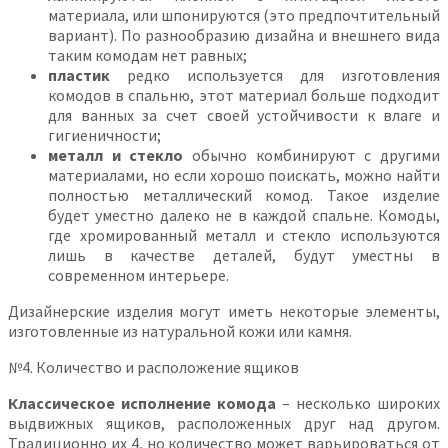
материала, или шпонируются (это предпочтительный
вариант). По разнообразию дизайна и внешнего вида
таким комодам нет равных;
пластик
редко используется для изготовления
комодов в спальню, этот материал больше подходит
для ванных за счет своей устойчивости к влаге и
гигиеничности;
металл и стекло
обычно комбинируют с другими
материалами, но если хорошо поискать, можно найти
полностью металлический комод. Такое изделие
будет уместно далеко не в каждой спальне. Комоды,
где хромированный металл и стекло используются
лишь в качестве деталей, будут уместны в
современном интерьере.
Дизайнерские изделия могут иметь некоторые элементы,
изготовленные из натуральной кожи или камня.
№4. Количество и расположение ящиков
Классическое исполнение комода
– несколько широких
выдвижных ящиков, расположенных друг над другом.
Традиционно их 4, но количество может варьироваться от