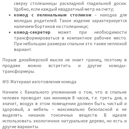
сверху столешницы раскладной гладильной доски.
Удобно, если каждый квадратный метр на счету;
комод с пеленальным столиком
– находка для
молодых родителей. Такое изделие характеризуется
наличием бортиков на столешнице;
комод-секретер
может при необходимости
трансформироваться в компактное рабочее место.
При небольших размерах спальни это также неплохой
вариант.
Порыв дизайнерской мысли не знает границ, поэтому в
продаже можно встретить и другие комоды-
трансформеры.
№3. Материал изготовления комода
Начнем с банального упоминания о том, что в спальне
человек проводит как минимум 8 часов, т.е. треть дня, а
значит, воздух в этом помещении должен быть чистый и
здоровый, а мебель – максимально безопасной и не
выделять никаких токсичных веществ. В идеале
использовать экологичное натуральное дерево, но есть и
другие варианты.