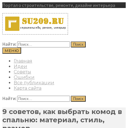
Портал о строительстве, ремонте, дизайне интерьера
Найти:
МЕНЮ
Главная
Идеи
Советы
Ошибки
Все публикации
Карта сайта
Найти:
9 советов, как выбрать комод в
спальню: материал, стиль,