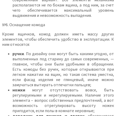
располагаются не по бокам ящика, а под ним, за счет
чего обеспечивается максимальный уровень
выдвижения и невозможность выпадения.
№6. Оснащение комода
Кроме ящичков, комод должен иметь массу других
элементов, чтобы обеспечить удобство в эксплуатации. К
ним относятся:
ручки
. По дизайну они могут быть какими угодно, от
выполненных под старину до самых современных, —
главное, чтобы они были удобными в обращении.
Есть комоды без ручек, которые открываются при
легком нажатии на ящик, но такая система уместна,
если фасад изделия не глянцевый, иначе можно
замучаться вытирать отпечатки пальцев;
ножки
могут отсутствовать вовсе, быть
регулируемыми и нерегулируемыми. Наличие этого
элемента – вопрос собственных предпочтений, а вот
возможность отрегулировать высоту ножек
пригодится, если полы в комнате неровные;
доводчик для ящиков и дверок
обеспечивает