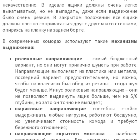
некачественно. В идеале ящики должны очень легко
выкатываться, но не выпадать, даже если выдвижение
было очень резким. В закрытом положении все ящики
должны плотно соприкасаться друг с другом и со стенками,
опираясь на планку на заднем борте.
В современных комодах используют такие
механизмы
выдвижения:
роликовые направляющие
– самый бюджетный
вариант, но они могут прилично шуметь при работе.
Направляющие выполняют из пластика или металла,
последний вариант предпочтительнее, но важно,
чтобы на колесиках был обод из резины – тогда шум
будет меньше. Минус роликовых направляющих – они
не позволяют выдвинуть ящик больше, чем на 5/6
глубины, но зато он точно не выпадет;
шариковые направляющие
способны стойко
выдерживать любые нагрузки, работают бесшумно,
но увеличивают стоимость комода и требуют
бережного отношения;
направляющие скрытого монтажа
– наиболее
современный вариант. Все элементы механизма