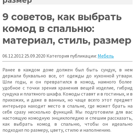
размер
9 советов, как выбрать
комод в спальню:
материал, стиль, размер
06.12.2012
25.09.2020
Категория публикации:
Мебель
Ранее в каждом доме должен был быть сундук, в нем
держали буквально все, от одежды до кухонной утвари.
Шли годы, и он превратился в комод, намного более
удобное с точки зрения хранения вещей изделие, гибрид
сундука и платяного шкафа. Комоды ставят и в гостиных, и в
прихожих,
и даже в ванных, но чаще всего этот предмет
интерьера находит место в спальне, где может брать на
себя сразу несколько функций. Мы подготовили для вас
настоящую комодную энциклопедию и спешим рассказать,
как выбрать комод в спальню, чтобы он идеально
подходил по размеру, цвету, стилю и наполнению.