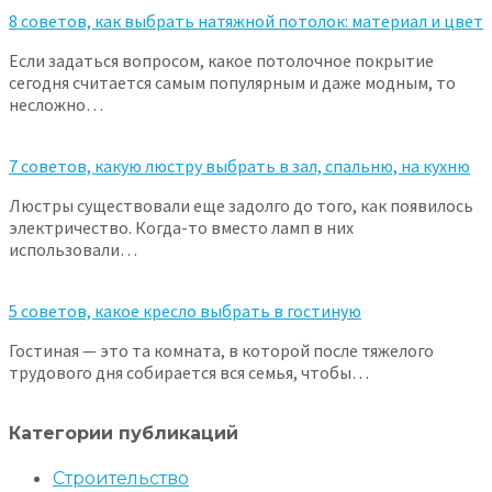
8 советов, как выбрать натяжной потолок: материал и цвет
Если задаться вопросом, какое потолочное покрытие
сегодня считается самым популярным и даже модным, то
несложно…
7 советов, какую люстру выбрать в зал, спальню, на кухню
Люстры существовали еще задолго до того, как появилось
электричество. Когда-то вместо ламп в них
использовали…
5 советов, какое кресло выбрать в гостиную
Гостиная — это та комната, в которой после тяжелого
трудового дня собирается вся семья, чтобы…
Категории публикаций
Строительство