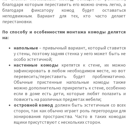
благодаря которым переставить его можно очень легко, а
благодаря фиксатору комод будет оставаться
неподвижным. Вариант для тех, кто часто делает
перестановки.
По способу и особенностям монтажа комоды делятся
на:
напольные
– привычный вариант, который ставится
у стены, поэтому задняя стенка у него может быть не
особо эстетичной;
настенные комоды
крепятся к стене, их можно
зафиксировать в любом необходимом месте, но вот
перевесить/переставить будет проблематично.
Обычные пристенные напольные комоды также
можно дополнительно прикрепить к стене, особенно
если в доме есть дети, которые любят полазить и
повисеть на различных предметах мебели;
островной комод
должен быть эстетичным со всех
сторон, так как обычно играет роль перегородки для
зонирования пространства. Часто в таких комодах
ящики присутствуют с нескольких сторон.