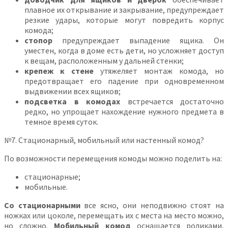
плавное их открывание и закрывание, предупреждает
резкие удары, которые могут повредить корпус
комода;
стопор
предупреждает выпадение ящика. Он
уместен, когда в доме есть дети, но усложняет доступ
к вещам, расположенным у дальней стенки;
крепеж к стене
утяжеляет монтаж комода, но
предотвращает его падение при одновременном
выдвижении всех ящиков;
подсветка в комодах
встречается достаточно
редко, но упрощает нахождение нужного предмета в
темное время суток.
№7. Стационарный, мобильный или настенный комод?
По возможности перемещения комоды можно поделить на:
стационарные;
мобильные.
Со стационарными
все ясно, они неподвижно стоят на
ножках или цоколе, перемещать их с места на место можно,
но сложно.
Мобильный комод
оснащается роликами,