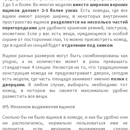
2 до 5 и более. Во многих моделях
вместо широких верхних
ящиков делают 2-3 более узких
. Есть комоды, где все
ящики имеют разную ширину, в некоторых внутреннее
пространство ящиков
разделяется на несколько частей
перегородками
для удобного хранения ремней, галстуков,
косметики. Если у вас есть вещи, нуждающиеся в особой
охране от посторонних глаз, то можно присмотреть комод,
где в одной из секций будет
отделение под замком
.
Ящики разных размеров могут быть скомбинированы как
угодно, а их количество может в разы превышать
стандартные 4 секции. Несмотря на то, что традиционная
конструкция комода не предусматривает дверок, сегодня
есть модели, где часть площади занимают именно
полки с
дверцами.
В любом случае, выбирать необходимо тот
комод, в котором вы сможете максимально удобно
разместить все вещи.
№5. Механизм выдвижения ящиков
Сколько бы ни было ящиков в комоде, и как бы удобно они
ни располагались, нормально пользоваться ими не
получится, если механизм выдвижения сделан