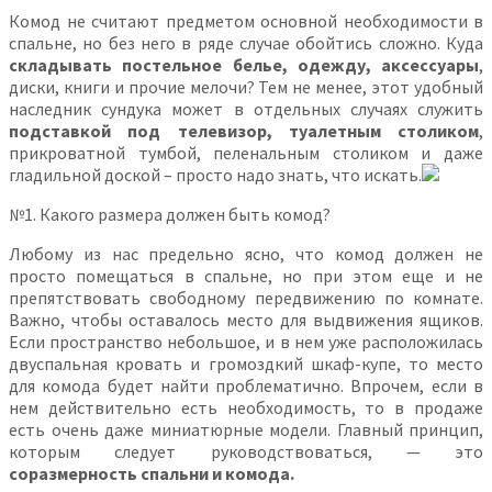
Комод не считают предметом основной необходимости в
спальне, но без него в ряде случае обойтись сложно. Куда
складывать постельное белье, одежду, аксессуары
,
диски, книги и прочие мелочи? Тем не менее, этот удобный
наследник сундука может в отдельных случаях служить
подставкой под телевизор, туалетным столиком
,
прикроватной тумбой, пеленальным столиком и даже
гладильной доской – просто надо знать, что искать.
№1. Какого размера должен быть комод?
Любому из нас предельно ясно, что комод должен не
просто помещаться в спальне, но при этом еще и не
препятствовать свободному передвижению по комнате.
Важно, чтобы оставалось место для выдвижения ящиков.
Если пространство небольшое, и в нем уже расположилась
двуспальная кровать и громоздкий шкаф-купе, то место
для комода будет найти проблематично. Впрочем, если в
нем действительно есть необходимость, то в продаже
есть очень даже миниатюрные модели. Главный принцип,
которым следует руководствоваться, — это
соразмерность спальни и комода.